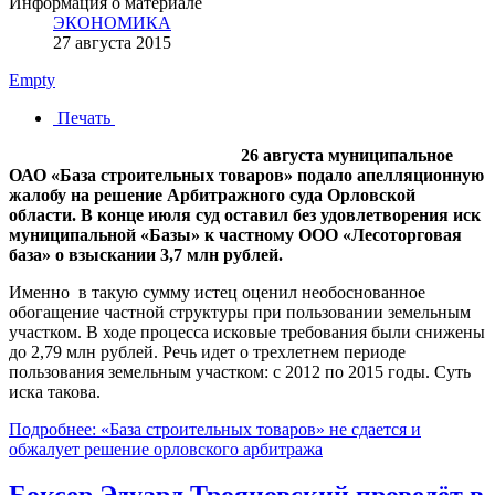
Информация о материале
ЭКОНОМИКА
27 августа 2015
Empty
Печать
26 августа муниципальное
ОАО «База строительных товаров» подало апелляционную
жалобу на решение Арбитражного суда Орловской
области. В конце июля суд оставил без удовлетворения иск
муниципальной «Базы» к частному ООО «Лесоторговая
база» о взыскании 3,7 млн рублей.
Именно в такую сумму истец оценил необоснованное
обогащение частной структуры при пользовании земельным
участком. В ходе процесса исковые требования были снижены
до 2,79 млн рублей. Речь идет о трехлетнем периоде
пользования земельным участком: с 2012 по 2015 годы. Суть
иска такова.
Подробнее: «База строительных товаров» не сдается и
обжалует решение орловского арбитража