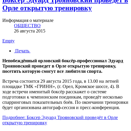
Боксер Эдуард Трояновский проведёт в
Орле открытую тренировку
Информация о материале
ОБЩЕСТВО
26 августа 2015
Empty
Печать
Непобеждённый орловский боксёр-профессионал Эдуард
Трояновский проведет в Орле открытую тренировку,
посетить которую смогут все любители спорта.
Встреча состоится 29 августа 2015 года, в 13.00 на летней
площадке ТМК «ГРИНН», (г. Орел, Кромское шоссе, 4). В
ходе встречи именитый боксёр расскажет о системе
подготовки к чемпионским поединкам, проведёт несколько
спарринговых показательных боёв. По окончании тренировки
будет организована автограф-сессия и пресс-конференция.
Подробнее: Боксер Эдуард Трояновский проведёт в Орле
открытую тренировку