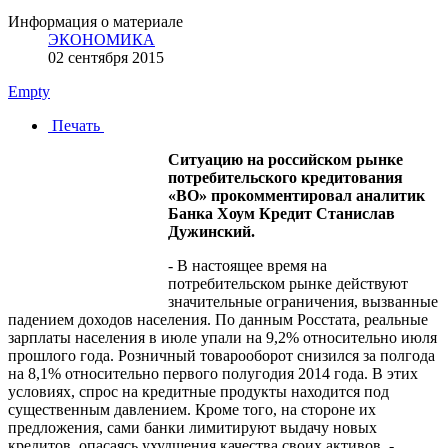
Информация о материале
ЭКОНОМИКА
02 сентября 2015
Empty
Печать
Ситуацию на российском рынке
потребительского кредитования
«ВО» прокомментировал аналитик
Банка Хоум Кредит Станислав
Дужинский.
- В настоящее время на
потребительском рынке действуют
значительные ограничения, вызванные
падением доходов населения. По данным Росстата, реальные
зарплаты населения в июле упали на 9,2% относительно июля
прошлого года. Розничный товарооборот снизился за полгода
на 8,1% относительно первого полугодия 2014 года. В этих
условиях, спрос на кредитные продукты находится под
существенным давлением. Кроме того, на стороне их
предложения, сами банки лимитируют выдачу новых
кредитов, опасаясь ухудшения качества своих активов, -