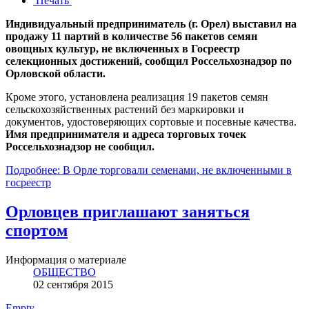
Печать
Индивидуальный предприниматель (г. Орел) выставил на
продажу 11 партий в количестве 56 пакетов семян
овощных культур, не включенных в Госреестр
селекционных достижений, сообщил Россельхознадзор по
Орловской области.
Кроме этого, установлена реализация 19 пакетов семян
сельскохозяйственных растений без маркировки и
документов, удостоверяющих сортовые и посевные качества.
Имя предпринимателя и адреса торговых точек
Россельхознадзор не сообщил.
Подробнее: В Орле торговали семенами, не включенными в
госреестр
Орловцев приглашают заняться
спортом
Информация о материале
ОБЩЕСТВО
02 сентября 2015
Empty