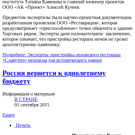
института Татьяна Каменева и главный инженер проектов
ООО «АК «Проект» Алексей Кучеев.
Предметом экспертизы была научно-проектная документация,
разработанная орловским ООО «Реставрация», которая
предусматривает «приспособление» точки общепита к зданию
Торговых рядом. Эксперты дали положительное заключение,
которое означает, что пристройка ресторана ничем не грозит
архитектурному памятнику.
Подробнее: Эксперты: пристройка орловского ресторана
«Славутич» неопасна для исторического здания
Россия вернется к однолетнему
бюджету
Информация о материале
В СТРАНЕ
01 сентября 2015
Empty
Печать