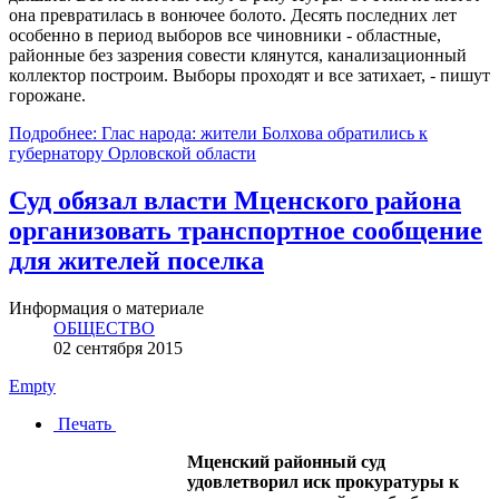
она превратилась в вонючее болото. Десять последних лет
особенно в период выборов все чиновники - областные,
районные без зазрения совести клянутся, канализационный
коллектор построим. Выборы проходят и все затихает, - пишут
горожане.
Подробнее: Глас народа: жители Болхова обратились к
губернатору Орловской области
Суд обязал власти Мценского района
организовать транспортное сообщение
для жителей поселка
Информация о материале
ОБЩЕСТВО
02 сентября 2015
Empty
Печать
Мценский районный суд
удовлетворил иск прокуратуры к