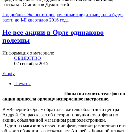
рассказал Станислав Дужинский.
Подробнее: Эксперт: просроченные кредитные долги будут
расти до I-II кварталов 2016 года
Не все акции в Орле одинаково
полезны
Информация о материале
ОБЩЕСТВО
02 сентября 2015
Empty
Печать
Попытка купить телефон по
акции принесла орловцу испорченное настроение.
В «Вечерний Орел» обратился житель областного центра
Андрей. Он рассказал об истории покупки смартфона по
акции, объявленной магазином радиоэлектроники.
- Один из магазинов известной федеральной розничной сети
объявил об акции, - рассказывает Андрей. - Большой плакат,