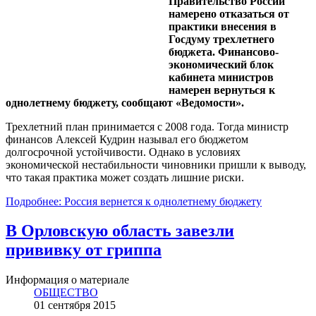
Правительство России
намерено отказаться от
практики внесения в
Госдуму трехлетнего
бюджета. Финансово-
экономический блок
кабинета министров
намерен вернуться к
однолетнему бюджету, сообщают «Ведомости».
Трехлетний план принимается с 2008 года. Тогда министр
финансов Алексей Кудрин называл его бюджетом
долгосрочной устойчивости. Однако в условиях
экономической нестабильности чиновники пришли к выводу,
что такая практика может создать лишние риски.
Подробнее: Россия вернется к однолетнему бюджету
В Орловскую область завезли
прививку от гриппа
Информация о материале
ОБЩЕСТВО
01 сентября 2015