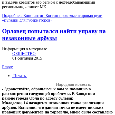
и выдаче кредитов его регион с нефтедобывающими
регионами», - пишет МК.
Подробнее: Константин Костин прокомментировал цели
«пугалки для губернаторов»
Орловец попытался найти управу на
незаконные арбузы
Информация о материале
ОБЩЕСТВО
01 сентября 2015
Empty
Печать
Народная новость.
-
Здравствуйте, обращаюсь к вам за помощью в
рассмотрении следующей проблемы. В Заводском
районе
города Орла по адресу бульвар
Молодежи,
14 находится незаконная точка реализации
арбузов. Выяснив, что данная точка не имеет никаких
правовых документов на торговлю, мною было составлено