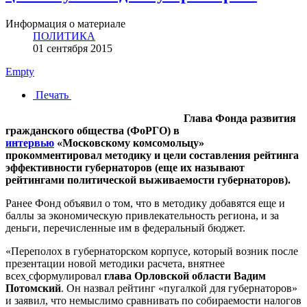
Информация о материале
ПОЛИТИКА
01 сентября 2015
Empty
Печать
Глава Фонда развития
гражданского общества (ФоРГО) в
интервью
«Московскому комсомольцу»
прокомментировал методику и цели составления рейтинга
эффективности губернаторов (еще их называют
рейтингами политической выживаемости губернаторов).
Ранее Фонд объявил о том, что в методику добавятся еще и
баллы за экономическую привлекательность региона, и за
деньги, перечисленные им в федеральный бюджет.
«Переполох в губернаторском корпусе, который возник после
презентации новой методики расчета, внятнее
всех
сформулировал
глава Орловской области Вадим
Потомский
. Он назвал рейтинг «пугалкой для губернаторов»
и заявил, что немыслимо сравнивать по собираемости налогов