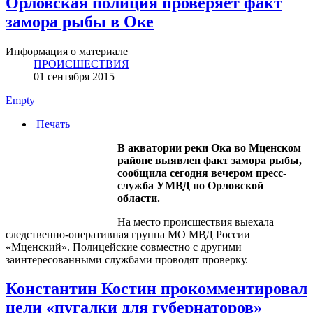
Орловская полиция проверяет факт
замора рыбы в Оке
Информация о материале
ПРОИСШЕСТВИЯ
01 сентября 2015
Empty
Печать
В акватории реки Ока во Мценском
районе выявлен факт замора рыбы,
сообщила сегодня вечером пресс-
служба УМВД по Орловской
области.
На место происшествия выехала
следственно-оперативная группа МО МВД России
«Мценский». Полицейские совместно с другими
заинтересованными службами проводят проверку.
Константин Костин прокомментировал
цели «пугалки для губернаторов»