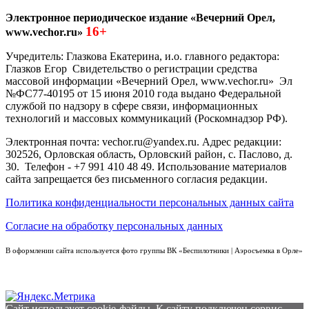
Электронное периодическое издание «Вечерний Орел,
16+
www.vechor.ru»
Учредитель: Глазкова Екатерина, и.о. главного редактора:
Глазков Егор Свидетельство о регистрации средства
массовой информации «Вечерний Орел, www.vechor.ru»
Эл
№ФС77-40195 от 15 июня 2010 года выдано Федеральной
службой по надзору в сфере связи, информационных
технологий и массовых коммуникаций (Роскомнадзор РФ).
Электронная почта: vechor.ru@yandex.ru. Адрес редакции:
302526, Орловская область, Орловский район, с. Паслово, д.
30. Телефон - +7 991 410 48 49. Использование материалов
сайта запрещается без письменного согласия редакции.
Политика конфиденциальности персональных данных сайта
Согласие на обработку персональных данных
В оформлении сайта используется фото группы ВК «Беспилотники | Аэросъемка в Орле»
Сайт использует cookie-файлы. К cайту подключен сервис