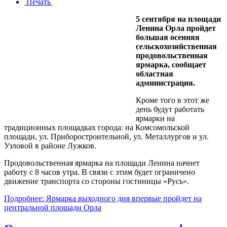
Печать
5 сентября на площади
Ленина Орла пройдет
большая осенняя
сельскохозяйственная
продовольственная
ярмарка, сообщает
областная
администрация.
Кроме того в этот же
день будут работать
ярмарки на
традиционных площадках города: на Комсомольской
площади, ул. Приборостроительной, ул. Металлургов и ул.
Узловой в районе Лужков.
Продовольственная ярмарка на площади Ленина начнет
работу с 8 часов утра. В связи с этим будет ограничено
движение транспорта со стороны гостиницы «Русь».
Подробнее: Ярмарка выходного дня впервые пройдет на
центральной площади Орла