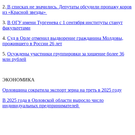
2.
В списках не значились. Депутаты обсудили пропажу коров
из «Красной звезды»
3.
В ОГУ имени Тургенева с 1 сентября институты станут
факультетами
4.
Суд в Орле отменил выдворение гражданина Молдовы,
прожившего в России 26 лет
5.
Осуждены участники группировки за хищение более 36
млн рублей
ЭКОНОМИКА
Орловщина сократила экспорт зерна на треть в 2025 году
В 2025 года в Орловской области выросло число
индивидуальных предпринимателей