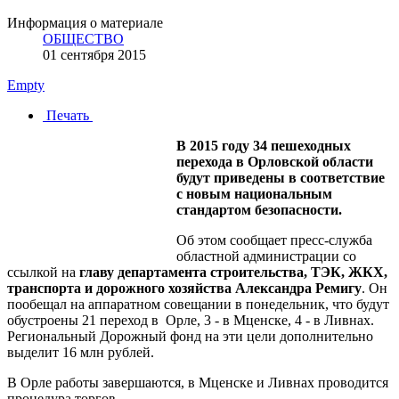
Информация о материале
ОБЩЕСТВО
01 сентября 2015
Empty
Печать
В 2015 году 34 пешеходных
перехода в Орловской области
будут приведены в соответствие
с новым национальным
стандартом безопасности.
Об этом сообщает пресс-служба
областной администрации со
ссылкой на
главу департамента строительства, ТЭК, ЖКХ,
транспорта и дорожного хозяйства Александра Ремигу
. Он
пообещал на аппаратном совещании в понедельник, что будут
обустроены 21 переход в Орле, 3 - в Мценске, 4 - в Ливнах.
Региональный Дорожный фонд на эти цели дополнительно
выделит 16 млн рублей.
В Орле работы завершаются, в Мценске и Ливнах проводится
процедура торгов.