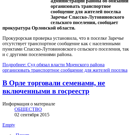
администрации района об обязании
организовать транспортное
сообщение для жителей поселка
Заречье Спасско-Лутовиновского
сельского поселения, сообщает
прокуратура Орловской области.
Прокурорская проверка установила, что в поселке Заречье
отсутствует транспортное сообщение как с населенными
пунктами Спасско-Лутовиновского сельского поселения, так
и с другими поселениями района.
Подробнее: Суд обязал власти Мценского района
организовать транспортное сообщение для жителей поселка
В Орле торговали семенами, не
включенными в госреестр
Информация о материале
ОБЩЕСТВО
02 сентября 2015
Empty