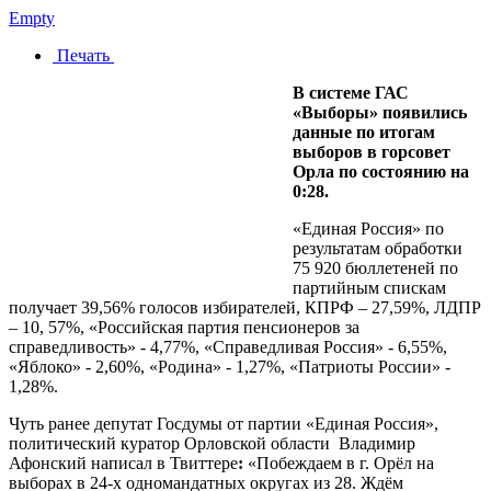
Empty
Печать
В системе ГАС
«Выборы» появились
данные по итогам
выборов в горсовет
Орла по состоянию на
0:28.
«Единая Россия» по
результатам обработки
75 920 бюллетеней по
партийным спискам
получает 39,56% голосов избирателей, КПРФ – 27,59%, ЛДПР
– 10, 57%, «Российская партия пенсионеров за
справедливость» - 4,77%, «Справедливая Россия» - 6,55%,
«Яблоко» - 2,60%, «Родина» - 1,27%, «Патриоты России» -
1,28%.
Чуть ранее депутат Госдумы от партии «Единая Россия»,
политический куратор Орловской области Владимир
Афонский написал в Твиттере
:
«Побеждаем в г. Орёл на
выборах в 24-х одномандатных округах из 28. Ждём