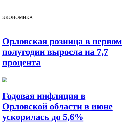
ЭКОНОМИКА
Орловская розница в первом
полугодии выросла на 7,7
процента
Годовая инфляция в
Орловской области в июне
ускорилась до 5,6%