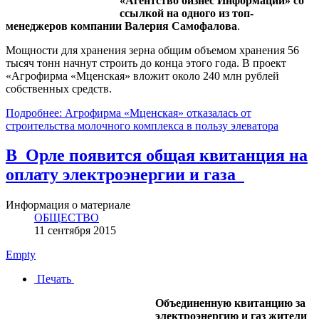
«Агентство бизнес Информации» со
ссылкой на одного из топ-
менеджеров компании Валерия Самофалова
.
Мощности для хранения зерна общим объемом хранения 56
тысяч тонн начнут строить до конца этого года. В проект
«Агрофирма «Мценская» вложит около 240 млн рублей
собственных средств.
Подробнее: Агрофирма «Мценская» отказалась от
строительства молочного комплекса в пользу элеватора
В Орле появится общая квитанция на
оплату электроэнергии и газа
Информация о материале
ОБЩЕСТВО
11 сентября 2015
Empty
Печать
Объединенную квитанцию за
электроэнергию и газ жители