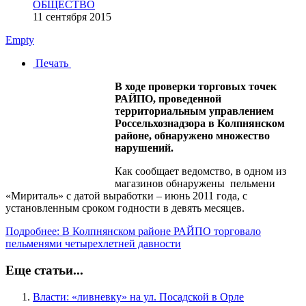
ОБЩЕСТВО
11 сентября 2015
Empty
Печать
В ходе проверки торговых точек
РАЙПО, проведенной
территориальным управлением
Россельхознадзора в Колпнянском
районе, обнаружено множество
нарушений.
Как сообщает ведомство, в одном из
магазинов обнаружены пельмени
«Мириталь» с датой выработки – июнь 2011 года, с
установленным сроком годности в девять месяцев.
Подробнее: В Колпнянском районе РАЙПО торговало
пельменями четырехлетней давности
Еще статьи...
Власти: «ливневку» на ул. Посадской в Орле