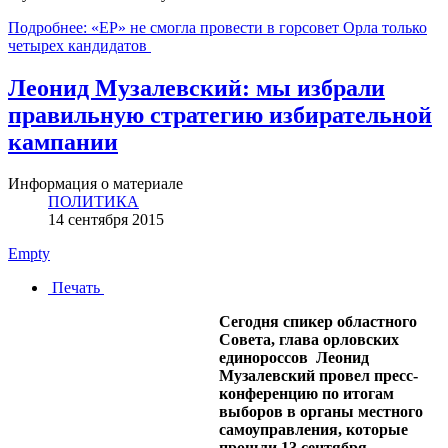
Подробнее: «ЕР» не смогла провести в горсовет Орла только
четырех кандидатов
Леонид Музалевский: мы избрали
правильную стратегию избирательной
кампании
Информация о материале
ПОЛИТИКА
14 сентября 2015
Empty
Печать
Сегодня спикер областного
Совета, глава орловских
единороссов Леонид
Музалевский провел пресс-
конференцию по итогам
выборов в органы местного
самоуправления, которые
прошли 13 сентября.