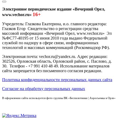
Электронное периодическое издание «Вечерний Орел,
16+
www.vechor.ru»
Учредитель: Глазкова Екатерина, и.о. главного редактора:
Глазков Егор Свидетельство о регистрации средства
массовой информации «Вечерний Орел, www.vechor.ru»
Эл
№ФС77-40195 от 15 июня 2010 года выдано Федеральной
службой по надзору в сфере связи, информационных
технологий и массовых коммуникаций (Роскомнадзор РФ).
Электронная почта: vechor.ru@yandex.ru. Адрес редакции:
302526, Орловская область, Орловский район, с. Паслово, д.
30. Телефон - +7 991 410 48 49. Использование материалов
сайта запрещается без письменного согласия редакции.
Политика конфиденциальности персональных данных сайта
Согласие на обработку персональных данных
В оформлении сайта используется фото группы ВК «Беспилотники | Аэросъемка в Орле»