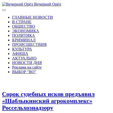
Вечерний Орёл
ГЛАВНЫЕ НОВОСТИ
В СТРАНЕ
ОБЩЕСТВО
ЭКОНОМИКА
ПОЛИТИКА
КРИМИНАЛ
ПРОИСШЕСТВИЯ
КУЛЬТУРА
АФИША
АКТУАЛЬНО
НОВОСТИ ДНЯ
Реклама на сайте
ВЫБОР "ВО"
Сорок судебных исков предъявил
«Шаблыкинский агрокомплекс»
Россельхознадзору