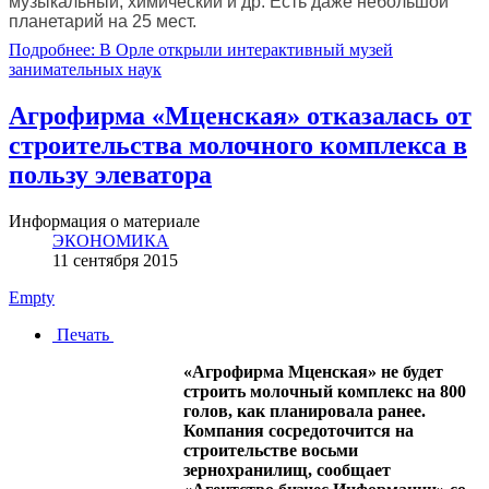
музыкальный, химический и др. Есть даже небольшой
планетарий на 25 мест.
Подробнее: В Орле открыли интерактивный музей
занимательных наук
Агрофирма «Мценская» отказалась от
строительства молочного комплекса в
пользу элеватора
Информация о материале
ЭКОНОМИКА
11 сентября 2015
Empty
Печать
«Агрофирма Мценская» не будет
строить молочный комплекс на 800
голов, как планировала ранее.
Компания сосредоточится на
строительстве восьми
зернохранилищ, сообщает