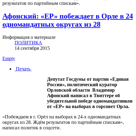
результатов по партийным спискам».
Афонский: «ЕР» побеждает в Орле в 24
одномандатных округах из 28
Информация о материале
ПОЛИТИКА
14 сентября 2015
Empty
Печать
Депутат Госдумы от партии «Единая
Россия», политический куратор
Орловской области Владимир
Афонский написал в Твиттере об
убедительной победе одномандатников
от «ЕР» на выборах в горсовет Орла.
«Побеждаем в г. Орёл на выборах в 24-х одномандатных
округах из 28. Ждём результатов по партийным спискам»,
написал политик в соцсети.