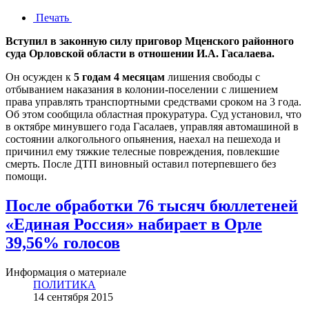
Печать
Вступил в законную силу приговор Мценского районного
суда Орловской области в отношении И.А. Гасалаева.
Он осужден к
5 годам 4 месяцам
лишения свободы с
отбыванием наказания в колонии-поселении с лишением
права управлять транспортными средствами сроком на 3 года.
Об этом сообщила областная прокуратура. Суд установил, что
в октябре минувшего года Гасалаев, управляя автомашиной в
состоянии алкогольного опьянения, наехал на пешехода и
причинил ему тяжкие телесные повреждения, повлекшие
смерть. После ДТП виновный оставил потерпевшего без
помощи.
После обработки 76 тысяч бюллетеней
«Единая Россия» набирает в Орле
39,56% голосов
Информация о материале
ПОЛИТИКА
14 сентября 2015