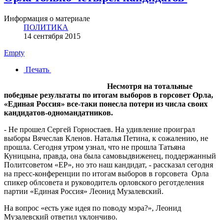
Информация о материале
ПОЛИТИКА
14 сентября 2015
Empty
Печать
Несмотря на тотальные
победные результаты по итогам выборов в горсовет Орла,
«Единая Россия» все-таки понесла потери из числа своих
кандидатов-одномандатников.
- Не прошел Сергей Горностаев. На удивление проиграл
выборы Вячеслав Кленов. Наталья Петина, к сожалению, не
прошла. Сегодня утром узнал, что не прошла Татьяна
Куницына, правда, она была самовыдвиженец, поддержанный
Политсоветом «ЕР», но это наш кандидат, - рассказал сегодня
на пресс-конференции по итогам выборов в горсовета Орла
спикер облсовета и руководитель орловского реготделения
партии «Единая Россия» Леонид Музалевский.
На вопрос «есть уже идея по поводу мэра?», Леонид
Музалевский ответил уклончиво.