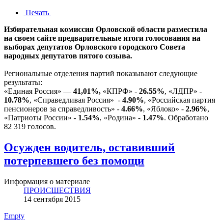
Печать
Избирательная комиссия Орловской области разместила
на своем сайте предварительные итоги голосования на
выборах депутатов Орловского городского Совета
народных депутатов пятого созыва.
Региональные отделения партий показывают следующие
результаты:
«Единая Россия» —
41,01%,
«КПРФ» -
26.55%
, «ЛДПР» -
10.78%
, «Справедливая Россия» -
4.90%
, «Российская партия
пенсионеров за справедливость» -
4.66%
, «Яблоко» -
2.96%
,
«Патриоты России» -
1.54%
, «Родина» -
1.47%
. Обработано
82 319 голосов.
Осужден водитель, оставивший
потерпевшего без помощи
Информация о материале
ПРОИСШЕСТВИЯ
14 сентября 2015
Empty