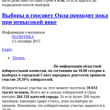
было разослано сегодня утром в
9.16,
то есть задолго до
подведения итогов выборов.
Выборы в горсовет Орла проходят пока
при невысокой явке
Информация о материале
ПОЛИТИКА
13 сентября 2015
Empty
Печать
По информации областной
избирательной комиссии, по состоянию на 18.00 сегодня в
выборах в городской Совет народных депутатов приняли
участие 29,39% избирателей.
Избирательные участки на этот момент посетили
59 033
тысяч человек.
Всего же в списки избирателей в Орле
внесено
264 218 жителей города.
То есть более 200 тысяч
орловцев, имеющих право голоса, пока на выборы не
пришли. Напомним, что избирательные участки закроются в
20.00.