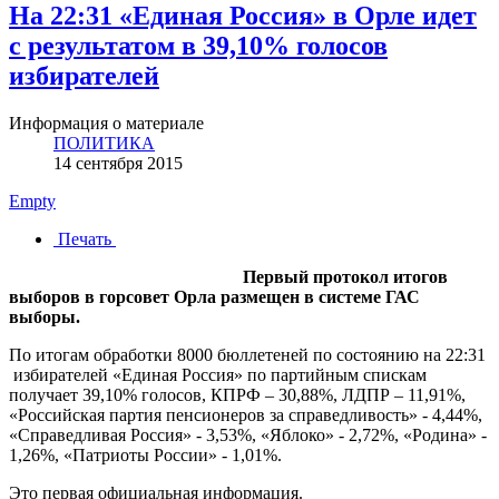
На 22:31 «Единая Россия» в Орле идет
с результатом в 39,10% голосов
избирателей
Информация о материале
ПОЛИТИКА
14 сентября 2015
Empty
Печать
Первый протокол итогов
выборов в горсовет Орла размещен в системе ГАС
выборы.
По итогам обработки 8000 бюллетеней по состоянию на 22:31
избирателей «Единая Россия» по партийным спискам
получает 39,10% голосов, КПРФ – 30,88%, ЛДПР – 11,91%,
«Российская партия пенсионеров за справедливость» - 4,44%,
«Справедливая Россия» - 3,53%, «Яблоко» - 2,72%, «Родина» -
1,26%, «Патриоты России» - 1,01%.
Это первая официальная информация.