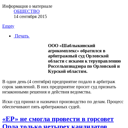
Информация о материале
ОБЩЕСТВО
14 сентября 2015
Empty
Печать
ООО «Шаблыкинский
агрокомплекс» обратился в
арбитражный суд Орловской
области с исками к теруправлению
Россельхознадзора по Орловской и
Курской областям.
В один день (4 сентября) предприятие подало в арбитраж
сорок заявлений. В них предприятие просит суд признать
незаконными решения и действия ведомства.
Иски суд принял и назначил производство по делам. Процесс
обеспечивают пять арбитражных судей.
«ЕР» не смогла провести в горсовет
Орла только четырех кандидатов