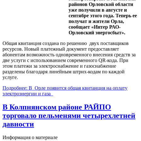
районов Орловской области
уже получили в августе и
сентябре этого года. Теперь ее
получат и жители Орла,
сообщает «Интер РАО-
Орловский энергосбыт».
Общая квитанция создана по решению двух поставщиков
ресурсов. Новый платежный документ предоставляет
абонентам возможность одновременного внесения средств за
две услуги c использованием современного QR-кода. При
этом платежи за электроснабжение и газоснабжение
разделены благодаря линейным штрих-кодам по каждой
услуге.
Подробнее: В Орле появится общая квитанция на оплату
электроэнергии и газа
В Колпнянском районе РАЙПО
торговало пельменями четырехлетней
давности
Информация о материале