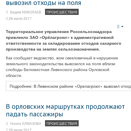
вывозил отходы на поля
Вадим НИКОЛАЕВ
ПРОИСШЕСТВИЯ
26 июля 2017
Emp
Территориальное управление Россельхознадзора
привлекло ЗАО «Орёлагроюг» к административной
ответственности за складирование отходов сахарного
производства на землях сельхозназначения.
Как сообщает ведомство, жом свекловичный в нарушение
земельного законодательства вывозился на поля вблизи
слободы Беломестная Ливенского района Орловской
области.
Подробнее: В Ливенском районе «Орелагроюг» вывозил отхо
В орловских маршрутках продолжают
падать пассажиры
Нонна АЛМАЗОВА
ПРОИСШЕСТВИЯ
26 июля 2017