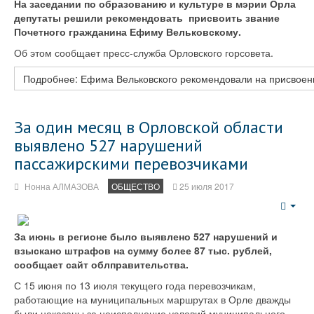
На заседании по образованию и культуре в мэрии Орла
депутаты решили рекомендовать присвоить звание
Почетного гражданина Ефиму Вельковскому.
Об этом сообщает пресс-служба Орловского горсовета.
Подробнее: Ефима Вельковского рекомендовали на присвоен
За один месяц в Орловской области
выявлено 527 нарушений
пассажирскими перевозчиками
Нонна АЛМАЗОВА
ОБЩЕСТВО
25 июля 2017
Emp
За июнь в регионе было выявлено 527 нарушений и
взыскано штрафов на сумму более 87 тыс. рублей,
сообщает сайт облправительства.
С 15 июня по 13 июля текущего года перевозчикам,
работающие на муниципальных маршрутах в Орле дважды
были наказаны за неисполнение условий муниципального