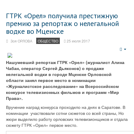
ГТРК «Орел» получила престижную
премию за репортаж о нелегальной
водке во Мценске
Зоя ОРЛОВА
ОБЩЕСТВО
25 июля 2017
Emp
Нашумевший репортаж ГТРК «Орел» (журналист Алина
Чабан, оператор Сергей Дьяконов) о продаже
нелегальной водки в городе Мценске Орловской
области занял первое место в номинации
«Журналистское расследование» на Всероссийском
конкурсе телевизионных фильмов и программ «Мир
Права».
Вручение наград конкурса проходило на днях в Саратове. В
номинации участвовали сотни сюжетов со всей страны, Но
жюри выделило работу орловских телевизионщиков и отдала
сюжету ГТРК «Орел» первое место.