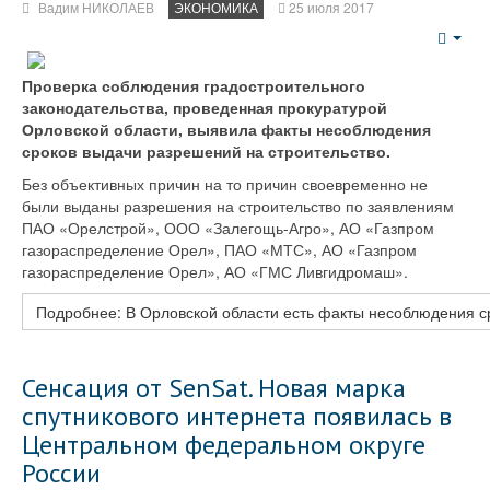
Вадим НИКОЛАЕВ
ЭКОНОМИКА
25 июля 2017
Emp
Проверка соблюдения градостроительного
законодательства, проведенная прокуратурой
Орловской области, выявила факты несоблюдения
сроков выдачи разрешений на строительство.
Без объективных причин на то причин своевременно не
были выданы разрешения на строительство по заявлениям
ПАО «Орелстрой», ООО «Залегощь-Агро», АО «Газпром
газораспределение Орел», ПАО «МТС», АО «Газпром
газораспределение Орел», АО «ГМС Ливгидромаш».
Подробнее: В Орловской области есть факты несоблюдения с
Сенсация от SenSat. Новая марка
спутникового интернета появилась в
Центральном федеральном округе
России