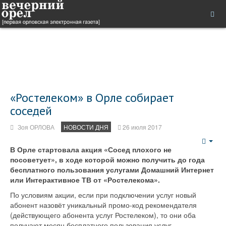
«Ростелеком» в Орле собирает
соседей
Зоя ОРЛОВА
НОВОСТИ ДНЯ
26 июля 2017
Emp
В Орле стартовала акция «Сосед плохого не
посоветует», в ходе которой можно получить до года
бесплатного пользования услугами Домашний Интернет
или Интерактивное ТВ от «Ростелекома».
По условиям акции, если при подключении услуг новый
абонент назовёт уникальный промо-код рекомендателя
(действующего абонента услуг Ростелеком), то они оба
получают месяц бесплатного пользования услуг.