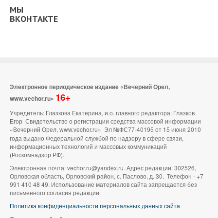
МЫ
ВКОНТАКТЕ
Электронное периодическое издание «Вечерний Орел,
16+
www.vechor.ru»
Учредитель: Глазкова Екатерина, и.о. главного редактора: Глазков
Егор Свидетельство о регистрации средства массовой информации
«Вечерний Орел, www.vechor.ru»
Эл №ФС77-40195 от 15 июня 2010
года выдано Федеральной службой по надзору в сфере связи,
информационных технологий и массовых коммуникаций
(Роскомнадзор РФ).
Электронная почта: vechor.ru@yandex.ru. Адрес редакции: 302526,
Орловская область, Орловский район, с. Паслово, д. 30. Телефон - +7
991 410 48 49. Использование материалов сайта запрещается без
письменного согласия редакции.
Политика конфиденциальности персональных данных сайта