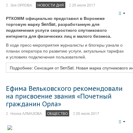
Зоя ОРЛОВА
НОВОСТИ ДНЯ
25 июля 2017
Emp
РТКОММ официально представил в Воронеже
торговую марку SenSat, разработанную для
подключения услуги скоростного спутникового
интернета для физических лиц и малого бизнеса.
В ходе пресс-мероприятия журналисты и блогеры узнали о
планах оператора по развитию услуги, актуальных тарифах
и условиях подключения пользователей.
Подробнее: Сенсация от SenSat. Новая марка спутникового и
Ефима Вельковского рекомендовали
на присвоение звания «Почетный
гражданин Орла»
Нонна АЛМАЗОВА
ОБЩЕСТВО
25 июля 2017
Emp