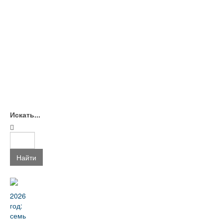
Искать...
Найти
2026
год:
семь