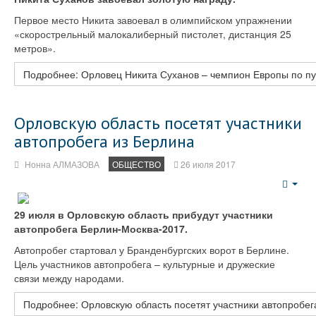
Первое место Никита завоевал в олимпийском упражнении
«скорострельный малокалиберный пистолет, дистанция 25
метров».
Подробнее: Орловец Никита Суханов – чемпион Европы по пу
Орловскую область посетят участники
автопробега из Берлина
Нонна АЛМАЗОВА
ОБЩЕСТВО
26 июля 2017
Emp
29 июля в Орловскую область прибудут участники
автопробега Берлин-Москва-2017.
Автопробег стартовал у Бранденбургских ворот в Берлине.
Цель участников автопробега – культурные и дружеские
связи между народами.
Подробнее: Орловскую область посетят участники автопробег