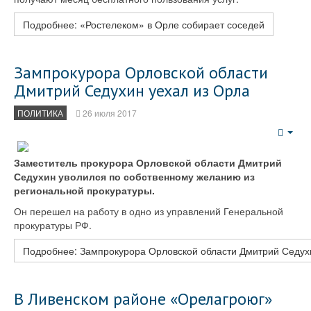
Подробнее: «Ростелеком» в Орле собирает соседей
Зампрокурора Орловской области
Дмитрий Седухин уехал из Орла
ПОЛИТИКА
26 июля 2017
Emp
Заместитель прокурора Орловской области Дмитрий
Седухин уволился по собственному желанию из
региональной прокуратуры.
Он перешел на работу в одно из управлений Генеральной
прокуратуры РФ.
Подробнее: Зампрокурора Орловской области Дмитрий Седух
В Ливенском районе «Орелагроюг»