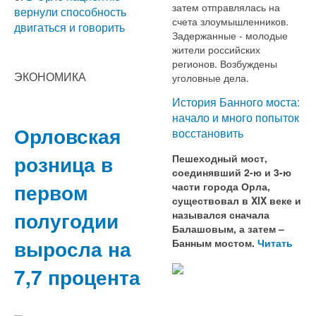
затем отправлялась на
вернули способность
счета злоумышленников.
двигаться и говорить
Задержанные - молодые
жители российских
регионов. Возбуждены
ЭКОНОМИКА
уголовные дела.
История Банного моста:
начало и много попыток
Орловская
восстановить
розница в
Пешеходный мост,
соединявший 2-ю и 3-ю
первом
части города Орла,
существовал в XIX веке и
полугодии
назывался сначала
Балашовым, а затем –
выросла на
Банным мостом.
Читать
7,7 процента