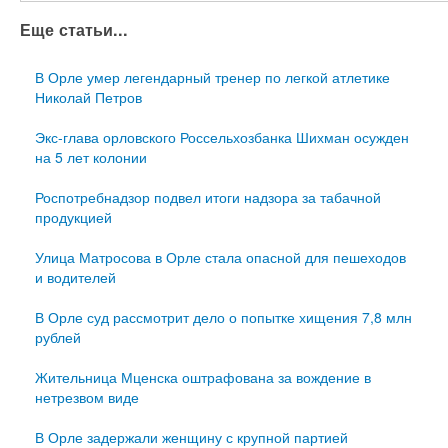
Еще статьи...
В Орле умер легендарный тренер по легкой атлетике
Николай Петров
Экс-глава орловского Россельхозбанка Шихман осужден
на 5 лет колонии
Роспотребнадзор подвел итоги надзора за табачной
продукцией
Улица Матросова в Орле стала опасной для пешеходов
и водителей
В Орле суд рассмотрит дело о попытке хищения 7,8 млн
рублей
Жительница Мценска оштрафована за вождение в
нетрезвом виде
В Орле задержали женщину с крупной партией