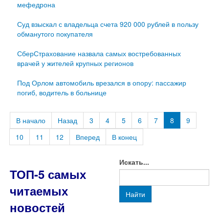
мефедрона
Суд взыскал с владельца счета 920 000 рублей в пользу
обманутого покупателя
СберСтрахование назвала самых востребованных
врачей у жителей крупных регионов
Под Орлом автомобиль врезался в опору: пассажир
погиб, водитель в больнице
В начало
Назад
3
4
5
6
7
8
9
10
11
12
Вперед
В конец
Искать...
ТОП-5 самых
читаемых
Найти
новостей