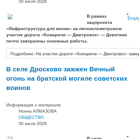
30 июля 2026
В рамках
Empt
нацпроекта
«Инфраструктура для жизни» на пятикилометровом
участке дороги «Комаричи — Дмитровск» — Девятино
почти завершены основные работы.
Подробнее: На участке дороги «Комаричи — Дмитровск» зав
В селе Дросково зажжен Вечный
огонь на братской могиле советских
воинов
Информация о материале
Нонна АЛМАЗОВА
ОБЩЕСТВО
30 июля 2026
В селе