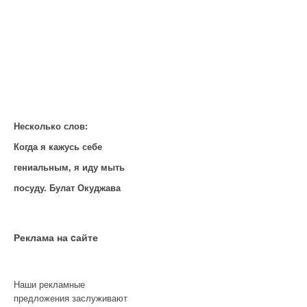
Несколько слов:
Когда я кажусь себе
гениальным, я иду мыть
посуду. Булат Окуджава
Реклама на cайте
Наши рекламные
предложения заслуживают