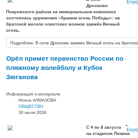
Empt
Дросково
Покровского района на мемориальном комплексе
состоялась церемония «Храним огонь Победы»: на
братской могиле советских воинов зажжён Вечный
огонь.
Подробнее: В селе Дросково зажжен Вечный огонь на братско
Орёл примет первенство России по
пляжному волейболу и Кубок
Зюганова
Информация о материале
Нонна АЛМАЗОВА
ОБЩЕСТВО
30 июля 2026
С 4 по 8 августа
Empt
на стадионе Ленина