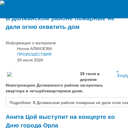
Вечерний Орёл
В Должанском районе пожарные не
дали огню охватить дом
Информация о материале
Нонна АЛМАЗОВА
ПРОИСШЕСТВИЯ
30 июля 2026
29 тюля в
Empt
деревне
Новотроицкое Должанского района загорелась
квартира в четырёхквартирном доме.
Подробнее: В Должанском районе пожарные не дали огню ох
Анита Цой выступит на концерте ко
Дню города Орла