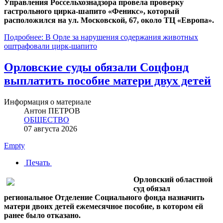
Управления Россельхознадзора провела проверку
гастрольного цирка-шапито «Феникс», который
расположился на ул. Московской, 67, около ТЦ
«Европа».
Подробнее: В Орле за нарушения содержания животных
оштрафовали цирк-шапито
Орловские суды обязали Соцфонд
выплатить пособие матери двух детей
Информация о материале
Антон ПЕТРОВ
ОБЩЕСТВО
07 августа 2026
Empty
Печать
Орловский областной
суд обязал
региональное Отделение Социального фонда назначить
матери двоих детей ежемесячное пособие, в котором ей
ранее было отказано.