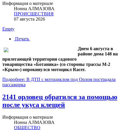
Информация о материале
Нонна АЛМАЗОВА
ПРОИСШЕСТВИЯ
07 августа 2026
Empty
Печать
Днем 6 августа в
районе дома 148 на
прилегающей территории садового
товарищества «Ботаника» (со стороны трассы М‑2
«Крым») опрокинулся мотоцикл Racer.
Подробнее: В ДТП с мотоциклом под Орлом пострадала
пассажирка
2141 орловец обратился за помощью
после укуса клещей
Информация о материале
Нонна АЛМАЗОВА
ОБЩЕСТВО