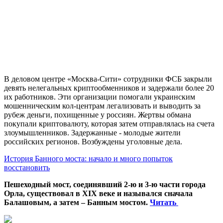
В деловом центре «Москва-Сити» сотрудники ФСБ закрыли
девять нелегальных криптообменников и задержали более 20
их работников. Эти организации помогали украинским
мошенническим кол-центрам легализовать и выводить за
рубеж деньги, похищенные у россиян. Жертвы обмана
покупали криптовалюту, которая затем отправлялась на счета
злоумышленников. Задержанные - молодые жители
российских регионов. Возбуждены уголовные дела.
История Банного моста: начало и много попыток
восстановить
Пешеходный мост, соединявший 2-ю и 3-ю части города
Орла, существовал в XIX веке и назывался сначала
Балашовым, а затем – Банным мостом.
Читать