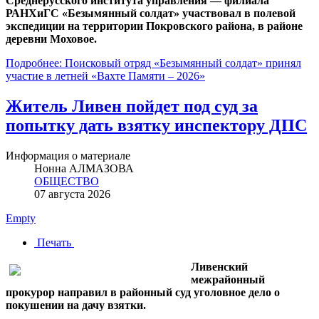
Среднерусского института управления — филиала
РАНХиГС «Безымянный солдат» участвовал в полевой
экспедиции на территории Покровского района, в районе
деревни Моховое.
Подробнее: Поисковый отряд «Безымянный солдат» принял
участие в летней «Вахте Памяти – 2026»
Житель Ливен пойдет под суд за
попытку дать взятку инспектору ДПС
Информация о материале
Нонна АЛМАЗОВА
ОБЩЕСТВО
07 августа 2026
Empty
Печать
Ливенский
межрайонный
прокурор направил в районный суд уголовное дело о
покушении на дачу взятки.