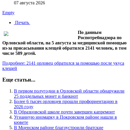
07 августа 2026
Empty
Печать
По данным
Роспотребнадзора по
Орловской области, на 5 августа за медицинской помощью
из‑за присасывания клещей обратился 2141 человек, в том
числе 589 детей.
Подробнее: 2141 орловец обратился за помощью после укуса
клещей
Еще статьи...
В первом полугодии в Орловской области обнаружили
25 поддельных монет и банкнот
Более 6 тысяч орловцев прошли профориентацию в
2026 году
В Образцовской школе почти завершен капремонт
Угнанную иномарку в Покровском районе нашли в
кювете
В Мценском районе благоустроили братские