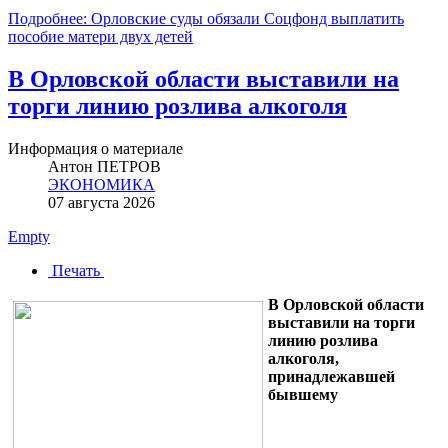
Подробнее: Орловские суды обязали Соцфонд выплатить
пособие матери двух детей
В Орловской области выставили на
торги линию розлива алкоголя
Информация о материале
Антон ПЕТРОВ
ЭКОНОМИКА
07 августа 2026
Empty
Печать
В Орловской области
выставили на торги
линию розлива
алкоголя,
принадлежавшей
бывшему