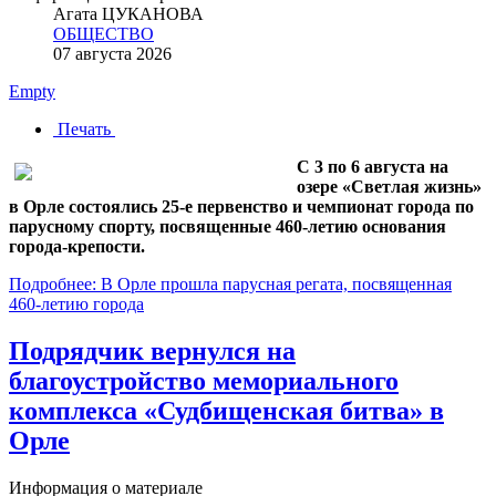
Агата ЦУКАНОВА
ОБЩЕСТВО
07 августа 2026
Empty
Печать
С 3 по 6 августа на
озере «Светлая жизнь»
в Орле состоялись 25-е первенство и чемпионат города по
парусному спорту, посвященные 460-летию основания
города-крепости.
Подробнее: В Орле прошла парусная регата, посвященная
460-летию города
Подрядчик вернулся на
благоустройство мемориального
комплекса «Судбищенская битва» в
Орле
Информация о материале