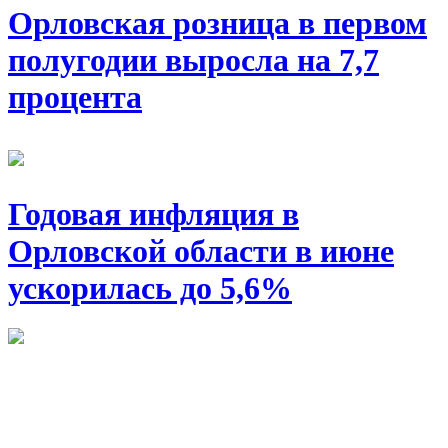
Орловская розница в первом
полугодии выросла на 7,7
процента
Годовая инфляция в
Орловской области в июне
ускорилась до 5,6%